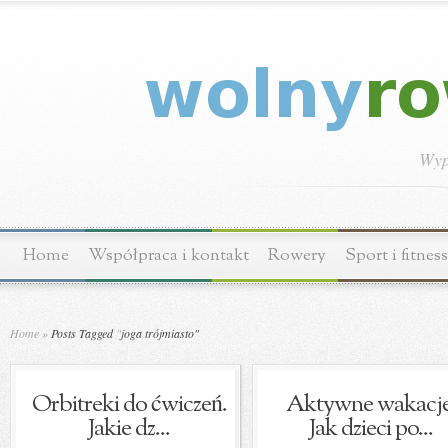
Wyp
Home
Współpraca i kontakt
Rowery
Sport i fitness
Home
»
Posts Tagged
"
joga trójmiasto"
Orbitreki do ćwiczeń.
Aktywne wakacje
Jakie dz...
Jak dzieci po...