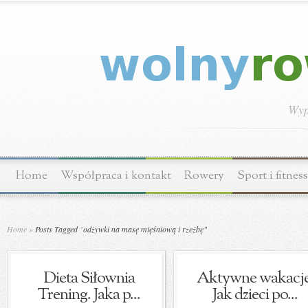
Wyp
Home
Współpraca i kontakt
Rowery
Sport i fitness
Home
»
Posts Tagged
"
odżywki na masę mięśniową i rzeźbę"
Dieta Siłownia
Aktywne wakacje
Trening. Jaka p...
Jak dzieci po...