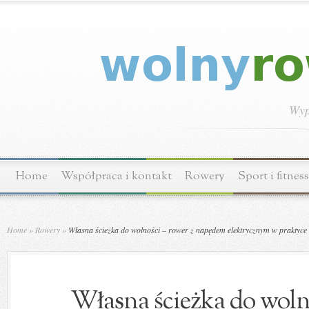
Wyp
Home
Współpraca i kontakt
Rowery
Sport i fitness
Home
»
Rowery
»
Własna ścieżka do wolności – rower z napędem elektrycznym w praktyce
Własna ścieżka do wolno