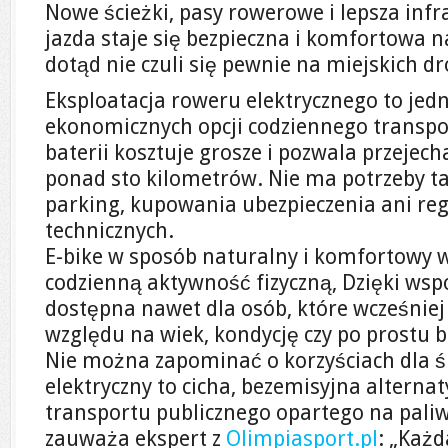
Nowe ścieżki, pasy rowerowe i lepsza infr
jazda staje się bezpieczna i komfortowa n
dotąd nie czuli się pewnie na miejskich d
Eksploatacja roweru elektrycznego to jedn
ekonomicznych opcji codziennego transpo
baterii kosztuje grosze i pozwala przejech
ponad sto kilometrów. Nie ma potrzeby t
parking, kupowania ubezpieczenia ani re
technicznych.
E-bike w sposób naturalny i komfortowy 
codzienną aktywność fizyczną, Dzięki wsp
dostępna nawet dla osób, które wcześniej
względu na wiek, kondycję czy po prostu b
Nie można zapominać o korzyściach dla 
elektryczny to cicha, bezemisyjna altern
transportu publicznego opartego na paliw
zauważa ekspert z
Olimpiasport.pl
: „Każd