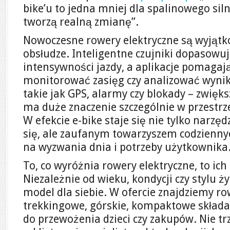
bike’u to jedna mniej dla spalinowego sil
tworzą realną zmianę”.
Nowoczesne rowery elektryczne są wyjątk
obsłudze. Inteligentne czujniki dopaso
intensywności jazdy, a aplikacje pomagaj
monitorować zasięg czy analizować wynik
takie jak GPS, alarmy czy blokady – zwięk
ma duże znaczenie szczególnie w przestrze
W efekcie e-bike staje się nie tylko narz
się, ale zaufanym towarzyszem codzienn
na wyzwania dnia i potrzeby użytkownika
To, co wyróżnia rowery elektryczne, to ic
Niezależnie od wieku, kondycji czy stylu ży
model dla siebie. W ofercie znajdziemy ro
trekkingowe, górskie, kompaktowe składa
do przewożenia dzieci czy zakupów. Nie t