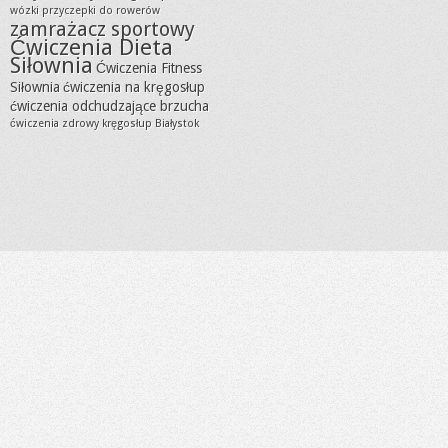
wózki przyczepki do rowerów
zamrażacz sportowy
Ćwiczenia Dieta
Siłownia
Ćwiczenia Fitness
Siłownia
ćwiczenia na kręgosłup
ćwiczenia odchudzające brzucha
ćwiczenia zdrowy kręgosłup Białystok