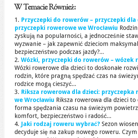
W Temacie Również:
Przyczepki do rowerów – przyczepki dla 
przyczepki rowerowe we Wrocławiu
Rodzin
zyskują na popularności, a jednocześnie sta
wyzwanie – jak zapewnić dzieciom maksymal
bezpieczeństwo podczas jazdy?...
Wózki, przyczepki do rowerów – wózek 
Wózki rowerowe dla dzieci to doskonałe rozw
rodzin, które pragną spędzać czas na świeży
rodzice mogą cieszyć...
Riksza rowerowa dla dzieci: przyczepka r
we Wrocławiu
Riksza rowerowa dla dzieci to
forma spędzania czasu na świeżym powietrzu
komfort, bezpieczeństwo i radość...
Jaki rodzaj roweru wybrać?
Sezon wiosen
decyduje się na zakup nowego roweru. Czym 