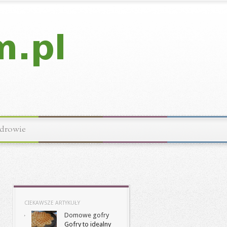
drowie
CIEKAWSZE ARTYKUŁY
Domowe gofry
Gofry to idealny