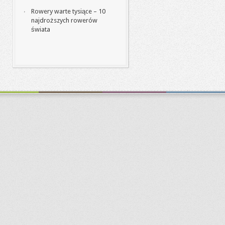
Rowery warte tysiące – 10
najdroższych rowerów
świata