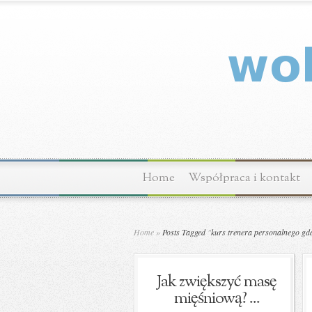
Home
Współpraca i kontakt
Home
»
Posts Tagged
"
kurs trenera personalnego gd
Jak zwiększyć masę
mięśniową? ...