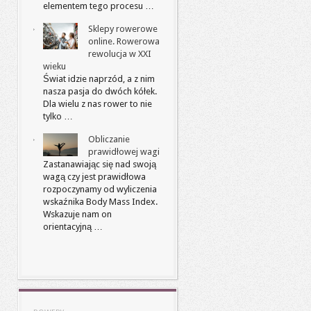
elementem tego procesu …
Sklepy rowerowe
online. Rowerowa
rewolucja w XXI
wieku
Świat idzie naprzód, a z nim
nasza pasja do dwóch kółek.
Dla wielu z nas rower to nie
tylko …
Obliczanie
prawidłowej wagi
Zastanawiając się nad swoją
wagą czy jest prawidłowa
rozpoczynamy od wyliczenia
wskaźnika Body Mass Index.
Wskazuje nam on
orientacyjną …