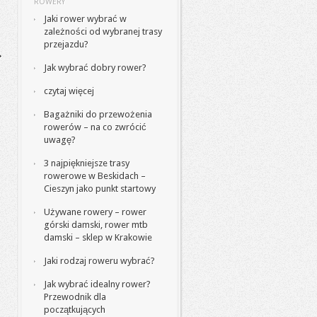
ROWERY
Jaki rower wybrać w
zależności od wybranej trasy
przejazdu?
Jak wybrać dobry rower?
czytaj więcej
Bagażniki do przewożenia
rowerów – na co zwrócić
uwagę?
3 najpiękniejsze trasy
rowerowe w Beskidach –
Cieszyn jako punkt startowy
Używane rowery – rower
górski damski, rower mtb
damski – sklep w Krakowie
Jaki rodzaj roweru wybrać?
Jak wybrać idealny rower?
Przewodnik dla
początkujących