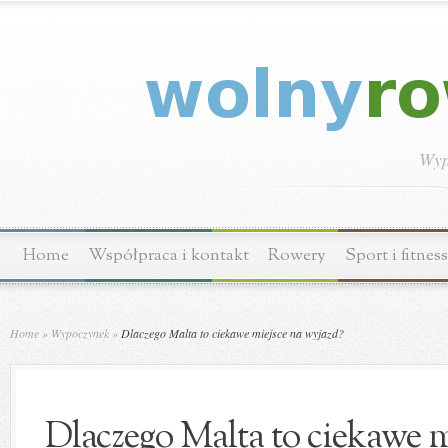
Wyp
Home
Współpraca i kontakt
Rowery
Sport i fitness
Home
»
Wypoczynek
»
Dlaczego Malta to ciekawe miejsce na wyjazd?
Dlaczego Malta to ciekawe m