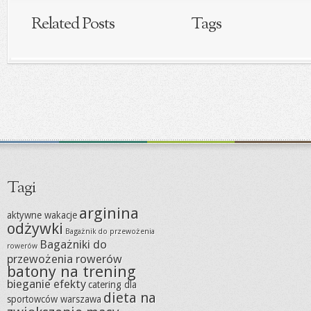
Related Posts
Tags
Tagi
arginina
aktywne wakacje
odżywki
Bagażnik do przewożenia
Bagażniki do
rowerów
przewożenia rowerów
batony na trening
bieganie efekty
catering dla
dieta na
sportowców warszawa