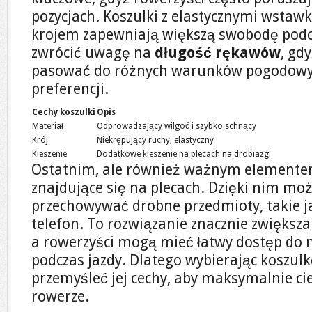
pozycjach. Koszulki z elastycznymi wst
krojem zapewniają większą swobodę podc
zwrócić uwagę na
długość rękawów
, gd
pasować do różnych warunków pogodowyc
preferencji.
Cechy koszulki
Opis
Materiał
Odprowadzający wilgoć i szybko schnący
Krój
Niekrępujący ruchy, elastyczny
Kieszenie
Dodatkowe kieszenie na plecach na drobiazgi
Ostatnim, ale również ważnym elemente
znajdujące się na plecach. Dzięki nim m
przechowywać drobne przedmioty, takie jak
telefon. To rozwiązanie znacznie zwiększa
a rowerzyści mogą mieć łatwy dostęp do 
podczas jazdy. Dlatego wybierając koszu
przemyśleć jej cechy, aby maksymalnie cie
rowerze.