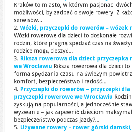
Kraków to miasto, w którym pasjonaci dwóch
możliwości, by zadbać o swoje rowery. Z ka
serwisów...
Wózki, przyczepki do rowerów – wózek 
Wózki rowerowe dla dzieci to doskonałe rozw
rodzin, które pragną spędzać czas na świeży
rodzice mogą cieszyć...
Riksza rowerowa dla dzieci: przyczepka r
we Wrocławiu
Riksza rowerowa dla dzieci to
forma spędzania czasu na świeżym powietrzu
komfort, bezpieczeństwo i radość...
Przyczepki do rowerów – przyczepki dla 
przyczepki rowerowe we Wrocławiu
Rodzin
zyskują na popularności, a jednocześnie sta
wyzwanie – jak zapewnić dzieciom maksymal
bezpieczeństwo podczas jazdy?...
Używane rowery – rower górski damski,