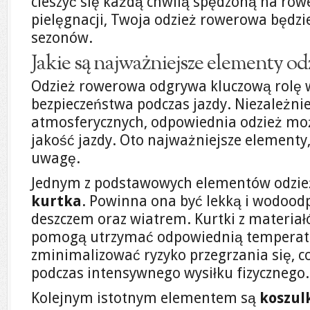
cieszyć się każdą chwilą spędzoną na row
pielęgnacji, Twoja odzież rowerowa będzie
sezonów.
Jakie są najważniejsze elementy od
Odzież rowerowa odgrywa kluczową rolę 
bezpieczeństwa podczas jazdy. Niezależn
atmosferycznych, odpowiednia odzież mo
jakość jazdy. Oto najważniejsze elementy,
uwagę.
Jednym z podstawowych elementów odzież
kurtka
. Powinna ona być lekką i wodood
deszczem oraz wiatrem. Kurtki z materia
pomogą utrzymać odpowiednią temperatur
zminimalizować ryzyko przegrzania się, co 
podczas intensywnego wysiłku fizycznego.
Kolejnym istotnym elementem są
koszul