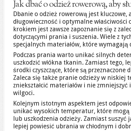
Jak dbać o odzież rowerową, aby słu
Dbanie o odzież rowerową jest kluczowe, 
długowieczność i optymalne właściwości
krokiem jest zawsze zapoznanie się z zal
dotyczącymi prania i suszenia. Wiele z ty
specjalnych materiałów, które wymagają d
Podczas prania warto unikać silnych det
uszkodzić włókna tkanin. Zamiast tego, l
środki czyszczące, które są przeznaczone 
Zaleca się także pranie odzieży w niskiej 
zniekształcić materiałów i nie zmniejszyć
wilgoci.
Kolejnym istotnym aspektem jest odpowie
unikać wysokich temperatur, które mogą 
lub uszkodzenia odzieży. Zamiast suszyć 
lepiej powiesić ubrania w chłodnym i do