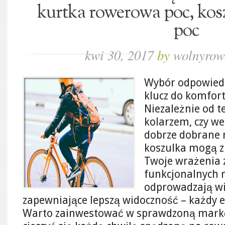
kurtka rowerowa poc, ko
poc
kwi 30, 2017
by
wolnyrow
Wybór odpowiedn
klucz do komfort
Niezależnie od t
kolarzem, czy w
dobrze dobrane r
koszulka mogą z
Twoje wrażenia z
funkcjonalnych 
odprowadzają wi
zapewniające lepszą widoczność – każdy 
Warto zainwestować w sprawdzoną markę,