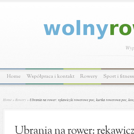
Wyp
Home
Współpraca i kontakt
Rowery
Sport i fitness
Home
»
Rowery
»
Ubrania na rower: rękawiczki rowerowe poc, kurtka rowerowa poc, kos
Ubrania na rower: rękawicz