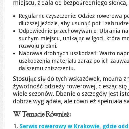
miejscu, z dala od bezpośredniego słońca,
Regularne czyszczenie: Odzież rowerowa p
dłuższej jeździe, aby usunąć pot i zabrudze
Odpowiednie przechowywanie: Ubrania na
suchym miejscu, unikając wilgoci, która m
rozwoju pleśni.
Naprawa drobnych uszkodzeń: Warto napra
uszkodzenia materiału zaraz po ich zauwa
dalszemu zniszczeniu.
Stosując się do tych wskazówek, można zn
żywotność odzieży rowerowej, ciesząc się 
wiele sezonów. Dbanie o szczegóły jest isto
dobrze wyglądała, ale również spełniała sw
W Temacie Również:
Serwis rowerowy w Krakowie, gdzie od