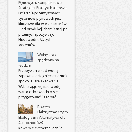
Płynowych: Kompleksowe
Strategie i Praktyki Najlepsze
Działanie przemysłowych
systemów płynowych jest
kluczowe dla wielu sektorów
– od produkcji chemicznej po
przemysł spożywczy.
Niezawodność tych
systemów …
Wolny czas
spędzony na
wodzie
Przebywanie nad wodą
zapewnia osiągnięcie uczucia
spokoju i zrelaksowania.
Wybierając się nad wodę,
warto odpowiednio się
przygotować i zadbać …
Rowery
Elektryczne: Czy to
Ekologiczna Alternatywa dla
Samochodów?
Rowery elektryczne, czyli e-