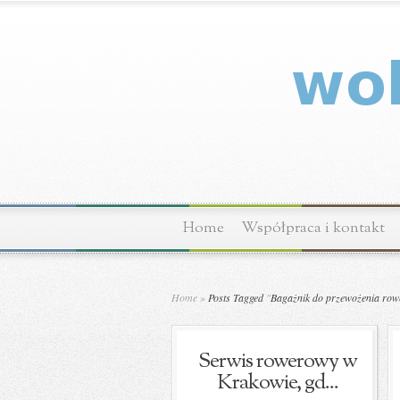
Home
Współpraca i kontakt
Home
»
Posts Tagged
"
Bagażnik do przewożenia ro
Serwis rowerowy w
Krakowie, gd...