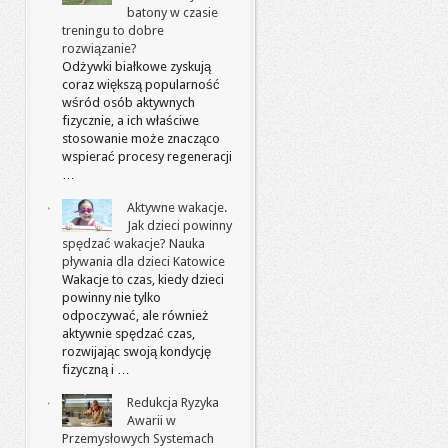
batony w czasie
treningu to dobre
rozwiązanie?
Odżywki białkowe zyskują
coraz większą popularność
wśród osób aktywnych
fizycznie, a ich właściwe
stosowanie może znacząco
wspierać procesy regeneracji
…
Aktywne wakacje.
Jak dzieci powinny
spędzać wakacje? Nauka
pływania dla dzieci Katowice
Wakacje to czas, kiedy dzieci
powinny nie tylko
odpoczywać, ale również
aktywnie spędzać czas,
rozwijając swoją kondycję
fizyczną i …
Redukcja Ryzyka
Awarii w
Przemysłowych Systemach