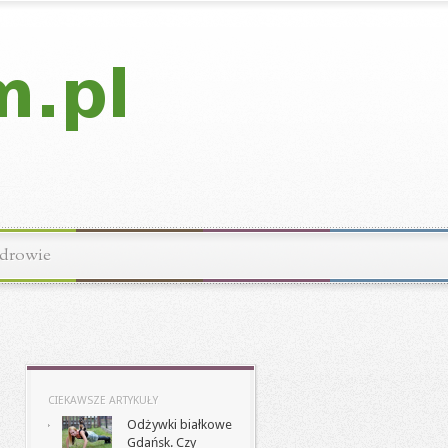
drowie
CIEKAWSZE ARTYKUŁY
Odżywki białkowe
Gdańsk. Czy