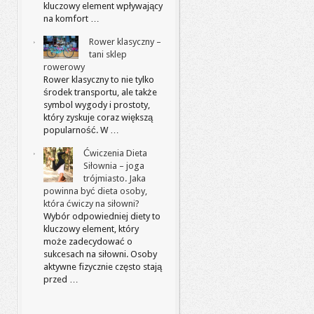
kluczowy element wpływający
na komfort …
Rower klasyczny –
tani sklep
rowerowy
Rower klasyczny to nie tylko
środek transportu, ale także
symbol wygody i prostoty,
który zyskuje coraz większą
popularność. W …
Ćwiczenia Dieta
Siłownia – joga
trójmiasto. Jaka
powinna być dieta osoby,
która ćwiczy na siłowni?
Wybór odpowiedniej diety to
kluczowy element, który
może zadecydować o
sukcesach na siłowni. Osoby
aktywne fizycznie często stają
przed …