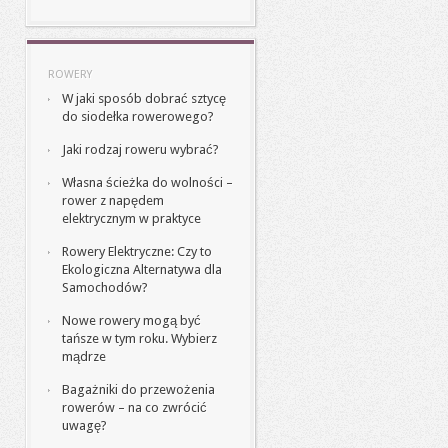
ROWERY
W jaki sposób dobrać sztycę
do siodełka rowerowego?
Jaki rodzaj roweru wybrać?
Własna ścieżka do wolności –
rower z napędem
elektrycznym w praktyce
Rowery Elektryczne: Czy to
Ekologiczna Alternatywa dla
Samochodów?
Nowe rowery mogą być
tańsze w tym roku. Wybierz
mądrze
Bagażniki do przewożenia
rowerów – na co zwrócić
uwagę?