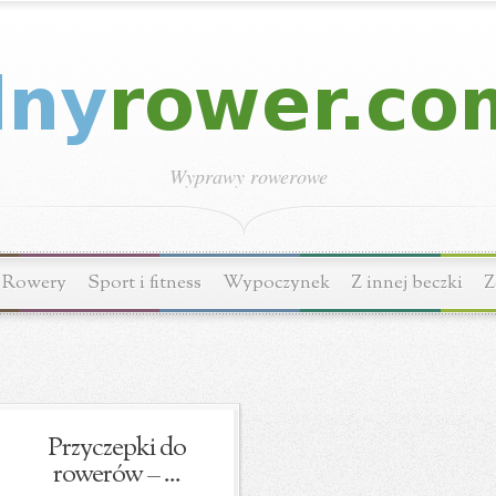
Wyprawy rowerowe
Rowery
Sport i fitness
Wypoczynek
Z innej beczki
Z
Przyczepki do
rowerów – ...