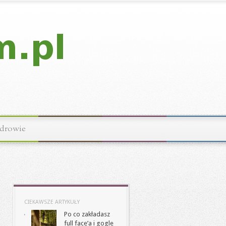
drowie
CIEKAWSZE ARTYKUŁY
Po co zakładasz
full face’a i gogle