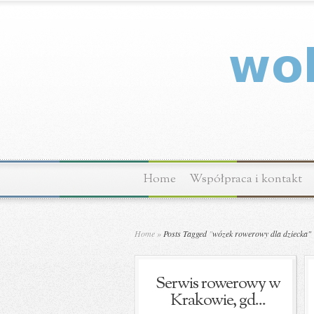
Home
Współpraca i kontakt
Home
»
Posts Tagged
"
wózek rowerowy dla dziecka"
Serwis rowerowy w
Krakowie, gd...