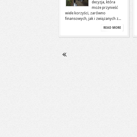
decyzja, która
może przynieść
wiele korzyści, zarówno
finansowych, jak i związanych z...
READ MORE