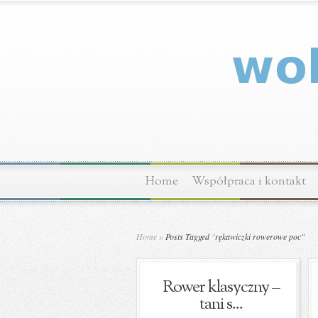
Home
Współpraca i kontakt
Home
»
Posts Tagged
"
rękawiczki rowerowe poc"
Rower klasyczny –
tani s...