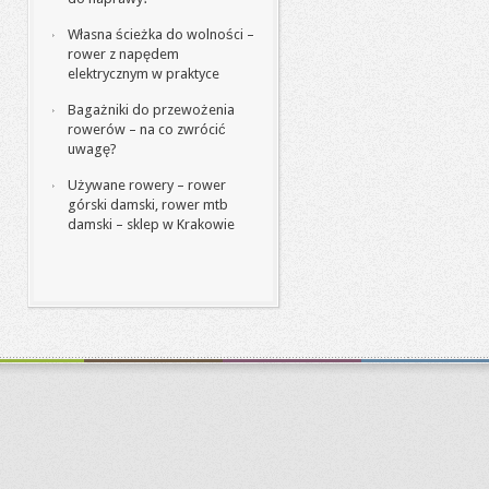
Własna ścieżka do wolności –
rower z napędem
elektrycznym w praktyce
Bagażniki do przewożenia
rowerów – na co zwrócić
uwagę?
Używane rowery – rower
górski damski, rower mtb
damski – sklep w Krakowie