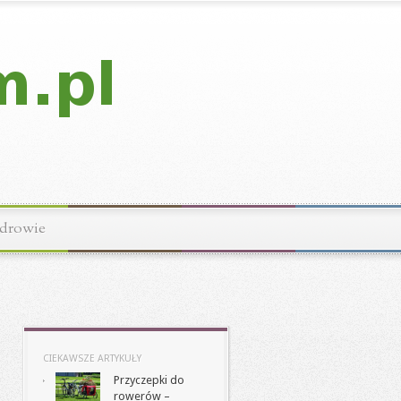
drowie
CIEKAWSZE ARTYKUŁY
Przyczepki do
rowerów –