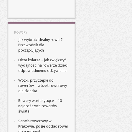
ROWERY
Jak wybrać idealny rower?
Przewodnik dla
początkujących
Dieta kolarza – jak zwiększyć
wydajność na rowerze dzięki
odpowiedniemu odżywianiu
Wózki, przyczepki do
rowerów – wózek rowerowy
dla dziecka
Rowery warte tysiące – 10
najdroższych rowerów
świata
Serwis rowerowy w
Krakowie, gdzie oddać rower
do naprawy?