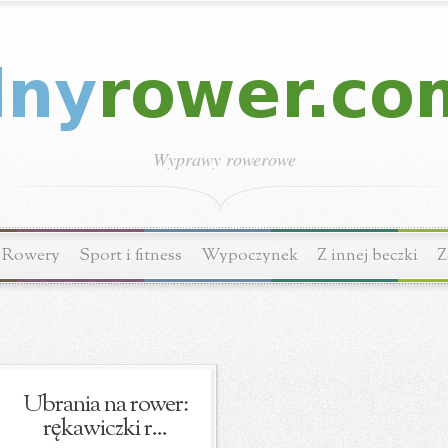
Wyprawy rowerowe
Rowery
Sport i fitness
Wypoczynek
Z innej beczki
Z
Ubrania na rower:
rękawiczki r...