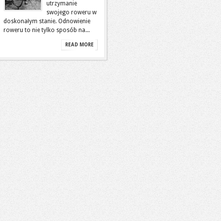
utrzymanie
swojego roweru w
doskonałym stanie. Odnowienie
roweru to nie tylko sposób na...
READ MORE