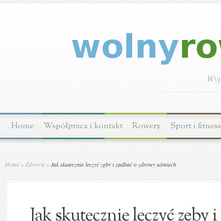
Wyp
Home
Współpraca i kontakt
Rowery
Sport i fitness
Home
»
Zdrowie
»
Jak skutecznie leczyć zęby i zadbać o zdrowy uśmiech
Jak skutecznie leczyć zęby 