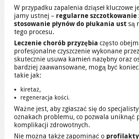
W przypadku zapalenia dziąseł kluczowe j
jamy ustnej –
regularne szczotkowanie
stosowanie płynów do płukania ust
są 
tego procesu.
Leczenie chorób przyzębia
często obejm
profesjonalne czyszczenie wykonane przez
skutecznie usuwa kamień nazębny oraz os
bardziej zaawansowane, mogą być koniecz
takie jak:
kiretaż,
regeneracja kości.
Ważne jest, aby zgłaszać się do specjalist
oznakach problemu, co pozwala uniknąć 
komplikacji zdrowotnych.
Nie można także zapominać o
profilakt