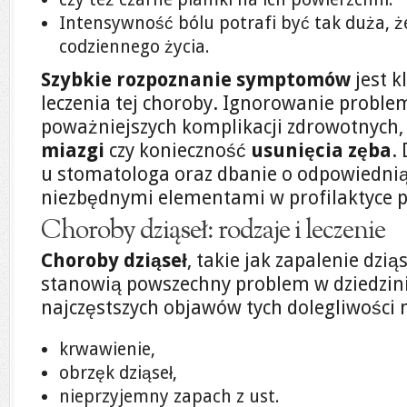
Intensywność bólu potrafi być tak duża, 
codziennego życia.
Szybkie rozpoznanie symptomów
jest k
leczenia tej choroby. Ignorowanie probl
poważniejszych komplikacji zdrowotnych, 
miazgi
czy konieczność
usunięcia zęba
.
u stomatologa oraz dbanie o odpowiednią
niezbędnymi elementami w profilaktyce p
Choroby dziąseł: rodzaje i leczenie
Choroby dziąseł
, takie jak zapalenie dzią
stanowią powszechny problem w dziedzini
najczęstszych objawów tych dolegliwości 
krwawienie,
obrzęk dziąseł,
nieprzyjemny zapach z ust.