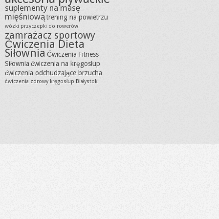
suplementy na masę
mięśniową
trening na powietrzu
wózki przyczepki do rowerów
zamrażacz sportowy
Ćwiczenia Dieta
Siłownia
Ćwiczenia Fitness
Siłownia
ćwiczenia na kręgosłup
ćwiczenia odchudzające brzucha
ćwiczenia zdrowy kręgosłup Białystok