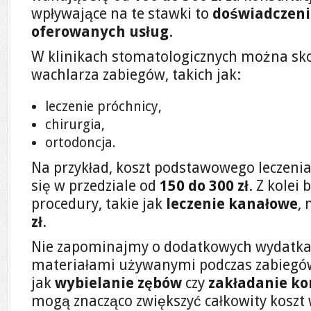
wpływające na te stawki to
doświadczeni
oferowanych usług
.
W klinikach stomatologicznych można sko
wachlarza zabiegów, takich jak:
leczenie próchnicy,
chirurgia,
ortodoncja.
Na przykład, koszt podstawowego leczenia
się w przedziale od
150 do 300 zł
. Z kolei
procedury, takie jak
leczenie kanałowe
,
zł
.
Nie zapominajmy o dodatkowych wydatka
materiałami używanymi podczas zabiegów.
jak
wybielanie zębów
czy
zakładanie ko
mogą znacząco zwiększyć całkowity koszt 