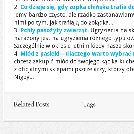
Co dzieje się, gdy zupka chińska trafia d
jemy bardzo często, ale rzadko zastanawiamy 
nimi po tym, jak trafiają do żołądka....
Pchły pasożyty zwierząt.
Ugryzienia na s
narażony jest na ugryzienia różnego typu o
Szczególnie w okresie letnim kiedy nasza skóra
Miód z pasieki – dlaczego warto wybrać 
chcesz zakupić miód do swojego kącika kuch
z oficjalnymi sklepami pszczelarzy, którzy of
Nigdy...
Related Posts
Tags