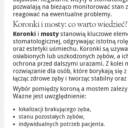
pozwalają na bieżąco monitorować stan z
reagować na ewentualne problemy.
Koronki i mosty: co warto wiedzieć?
Koronki
i
mosty
stanowią kluczowe eleme
stomatologicznej, odgrywając istotną rol
oraz estetyki uśmiechu. Koronki są używ
osłabionych lub uszkodzonych zębów, a i
ochrona przed dalszymi urazami. Z kolei 
rozwiązanie dla osób, które borykają się 
łącząc zdrowe zęby i tworząc stabilny ora
Wybór pomiędzy koroną a mostem zależy 
Ważne jest uwzględnienie:
lokalizacji brakującego zęba,
stanu pozostałych zębów,
indywidualnych potrzeb pacjenta.