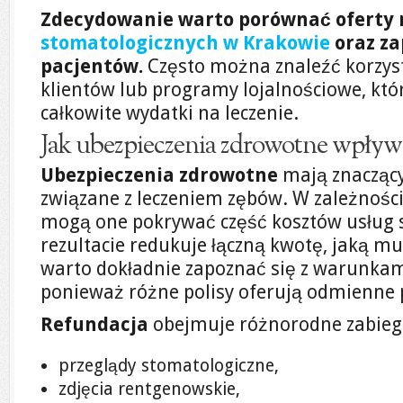
Zdecydowanie warto porównać oferty
stomatologicznych w Krakowie
oraz za
pacjentów.
Często można znaleźć korzys
klientów lub programy lojalnościowe, kt
całkowite wydatki na leczenie.
Jak ubezpieczenia zdrowotne wpływaj
Ubezpieczenia zdrowotne
mają znaczący
związane z leczeniem zębów. W zależnośc
mogą one pokrywać część kosztów usług 
rezultacie redukuje łączną kwotę, jaką m
warto dokładnie zapoznać się z warunkam
ponieważ różne polisy oferują odmienne 
Refundacja
obejmuje różnorodne zabiegi 
przeglądy stomatologiczne,
zdjęcia rentgenowskie,