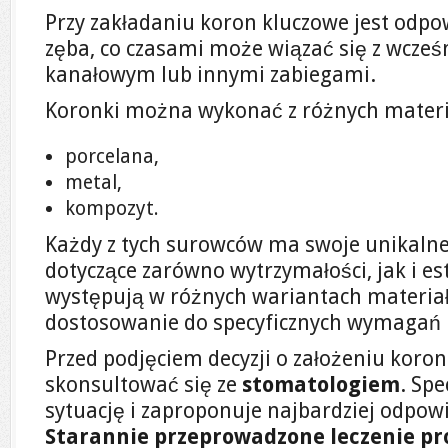
Przy zakładaniu koron kluczowe jest odp
zęba, co czasami może wiązać się z wcześ
kanałowym lub innymi zabiegami.
Koronki można wykonać z różnych materia
porcelana,
metal,
kompozyt.
Każdy z tych surowców ma swoje unikalne 
dotyczące zarówno wytrzymałości, jak i es
występują w różnych wariantach materiał
dostosowanie do specyficznych wymagań 
Przed podjęciem decyzji o założeniu koro
skonsultować się ze
stomatologiem
. Spe
sytuację i zaproponuje najbardziej odpow
Starannie przeprowadzone leczenie p