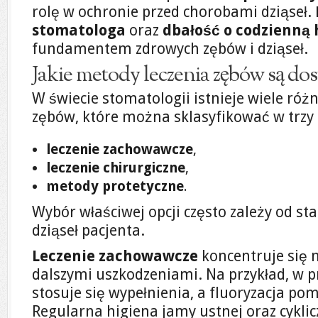
rolę w ochronie przed chorobami dziąseł.
stomatologa
oraz
dbałość o codzienną 
fundamentem zdrowych zębów i dziąseł.
Jakie metody leczenia zębów są do
W świecie stomatologii istnieje wiele róż
zębów, które można sklasyfikować w trzy
leczenie zachowawcze
,
leczenie chirurgiczne
,
metody protetyczne
.
Wybór właściwej opcji często zależy od st
dziąseł pacjenta.
Leczenie zachowawcze
koncentruje się 
dalszymi uszkodzeniami. Na przykład, w 
stosuje się wypełnienia, a fluoryzacja p
Regularna higiena jamy ustnej oraz cyklic