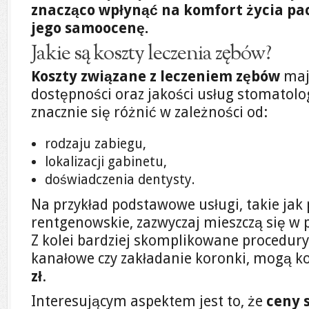
znacząco wpłynąć na komfort życia pa
jego samoocenę.
Jakie są koszty leczenia zębów?
Koszty związane z leczeniem zębów
mają
dostępności oraz jakości usług stomatol
znacznie się różnić w zależności od:
rodzaju zabiegu,
lokalizacji gabinetu,
doświadczenia dentysty.
Na przykład podstawowe usługi, takie jak p
rentgenowskie, zazwyczaj mieszczą się w 
Z kolei bardziej skomplikowane procedury,
kanałowe czy zakładanie koronki, mogą 
zł
.
Interesującym aspektem jest to, że
ceny 