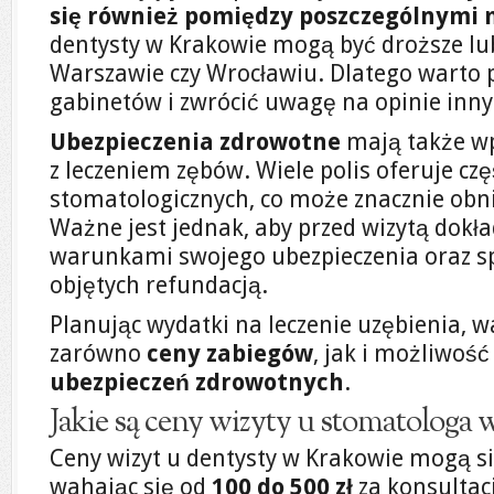
się również pomiędzy poszczególnymi
dentysty w Krakowie mogą być droższe lub
Warszawie czy Wrocławiu. Dlatego warto 
gabinetów i zwrócić uwagę na opinie inn
Ubezpieczenia zdrowotne
mają także wp
z leczeniem zębów. Wiele polis oferuje cz
stomatologicznych, co może znacznie obni
Ważne jest jednak, aby przed wizytą dokła
warunkami swojego ubezpieczenia oraz sp
objętych refundacją.
Planując wydatki na leczenie uzębienia, 
zarówno
ceny zabiegów
, jak i możliwość
ubezpieczeń zdrowotnych
.
Jakie są ceny wizyty u stomatologa 
Ceny wizyt u dentysty w Krakowie mogą si
wahając się od
100 do 500 zł
za konsultac