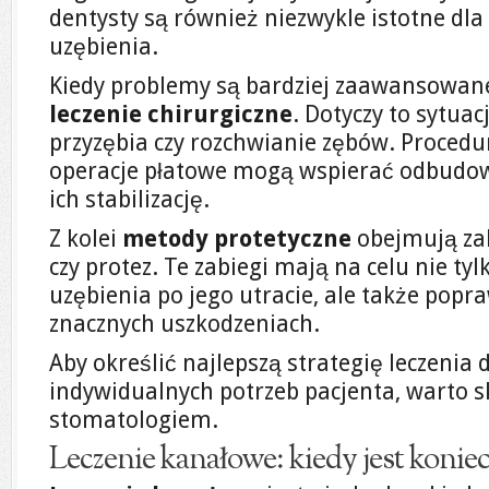
dentysty są również niezwykle istotne dl
uzębienia.
Kiedy problemy są bardziej zaawansowane,
leczenie chirurgiczne
. Dotyczy to sytuac
przyzębia czy rozchwianie zębów. Procedur
operacje płatowe mogą wspierać odbudow
ich stabilizację.
Z kolei
metody protetyczne
obejmują za
czy protez. Te zabiegi mają na celu nie ty
uzębienia po jego utracie, ale także pop
znacznych uszkodzeniach.
Aby określić najlepszą strategię leczeni
indywidualnych potrzeb pacjenta, warto s
stomatologiem.
Leczenie kanałowe: kiedy jest konie