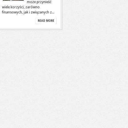
może przynieść
wiele korzyści, zarówno
finansowych, jak i związanych z...
READ MORE