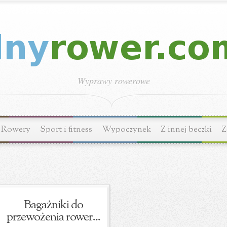
Wyprawy rowerowe
Rowery
Sport i fitness
Wypoczynek
Z innej beczki
Z
Bagażniki do
przewożenia rower...