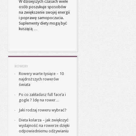
W dzisiejszych czasach wiele
osób poszukuje sposobów
na zwiększenie swojej energii
i poprawę samopoczucia.
Suplementy diety mogą być
kuszącą …
ROWERY
Rowery warte tysiące – 10
najdroższych rowerów
świata
Po co zakładasz full face’a i
gogle ? Idę na rower…
Jaki rodzaj roweru wybrać?
Dieta kolarza – jak zwiększyć
wydajność na rowerze dzięki
odpowiedniemu odżywianiu