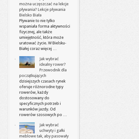
można uczęszczać na lekcje
pływania? Lekcje pływania
Bielsko Biała
Pływanie to nie tylko
wspaniała forma aktywności
fizycznej, ale także
umiejętność, która może
uratować życie. W Bielsku-
Białej coraz więcej …
Jak wybrać
idealny rower?
Przewodnik dla
początkujących
dzisiejszych czasach rynek
oferuje różnorodne typy
rowerów, każdy
dostosowany do
specyficznych potrzeb i
warunków jazdy. Od
rowerów szosowych po …
Jak wybrać
uchwyty i gałki
meblowe tak, aby pasowały