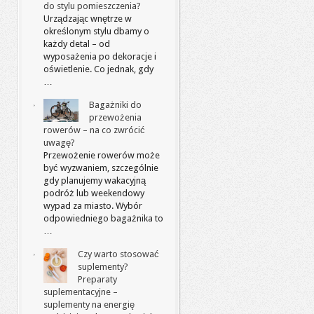
do stylu pomieszczenia?
Urządzając wnętrze w
określonym stylu dbamy o
każdy detal – od
wyposażenia po dekoracje i
oświetlenie. Co jednak, gdy
…
Bagażniki do
przewożenia
rowerów – na co zwrócić
uwagę?
Przewożenie rowerów może
być wyzwaniem, szczególnie
gdy planujemy wakacyjną
podróż lub weekendowy
wypad za miasto. Wybór
odpowiedniego bagażnika to
…
Czy warto stosować
suplementy?
Preparaty
suplementacyjne –
suplementy na energię