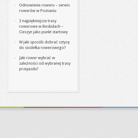
Odnowienie roweru – serwis
rowerów w Poznaniu
3 najpiękniejsze trasy
rowerowe w Beskidach –
Cieszyn jako punkt startowy
W jaki sposób dobrać sztycę
do siodełka rowerowego?
Jaki rower wybrać w
zależności od wybranej trasy
przejazdu?