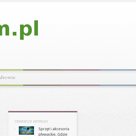
drowie
CIEKAWSZE ARTYKUŁY
Sprzęt i akcesoria
pływackie. Gdzie