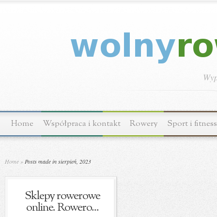
Wyp
Home
Współpraca i kontakt
Rowery
Sport i fitness
Home
»
Posts made in sierpień, 2023
Sklepy rowerowe
online. Rowero...