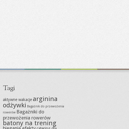
Tagi
arginina
aktywne wakacje
odżywki
Bagażnik do przewożenia
Bagażniki do
rowerów
przewożenia rowerów
batony na trening
bieganie efekty
catering dla