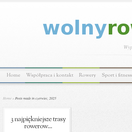
Wyp
Home
Współpraca i kontakt
Rowery
Sport i fitness
Home
»
Posts made in czerwiec, 2025
3 najpiękniejsze trasy
rowerow...