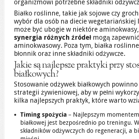
organizmowi potrzebne składniki odżywcz
Białko roślinne, takie jak sojowe czy gro
wybór dla osób na diecie wegetariańskiej 
może być ubogie w niektóre aminokwasy,
synergia różnych źródeł
mogą zapewnić 
aminokwasowy. Poza tym, białka roślinne
błonnik oraz inne składniki odżywcze.
Jakie są najlepsze praktyki przy 
białkowych?
Stosowanie odżywek białkowych powinno 
strategii żywieniowej, aby w pełni wykorzy
kilka najlepszych praktyk, które warto wz
Timing spożycia
– Najlepszym momentem n
białkowej jest bezpośrednio po treningu. 
składników odżywczych do regeneracji, a
mięśni.