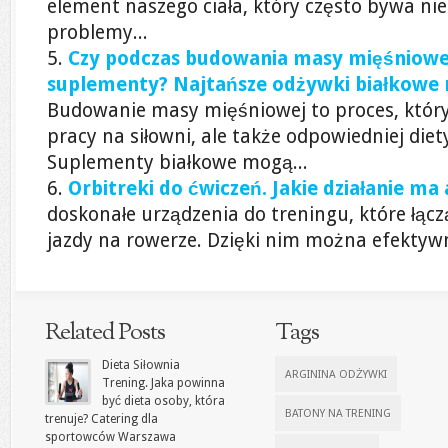
element naszego ciała, który często bywa nie
problemy...
Czy podczas budowania masy mięśniowej
suplementy? Najtańsze odżywki białkowe
Budowanie masy mięśniowej to proces, który
pracy na siłowni, ale także odpowiedniej diet
Suplementy białkowe mogą...
Orbitreki do ćwiczeń. Jakie działanie ma 
doskonałe urządzenia do treningu, które łączą
jazdy na rowerze. Dzięki nim można efektywn
Related Posts
Tags
Dieta Siłownia
ARGININA ODŻYWKI
Trening. Jaka powinna
być dieta osoby, która
BATONY NA TRENING
trenuje? Catering dla
sportowców Warszawa