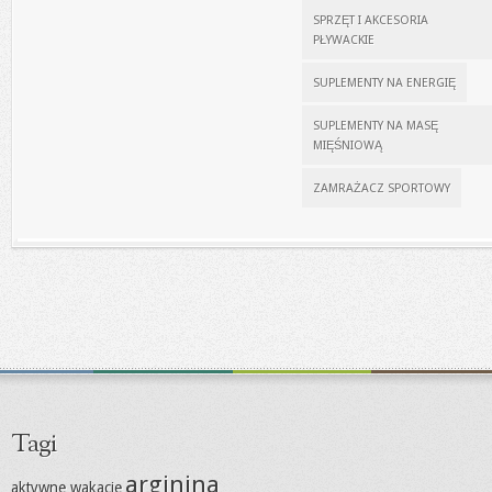
SPRZĘT I AKCESORIA
PŁYWACKIE
SUPLEMENTY NA ENERGIĘ
SUPLEMENTY NA MASĘ
MIĘŚNIOWĄ
ZAMRAŻACZ SPORTOWY
Tagi
arginina
aktywne wakacje