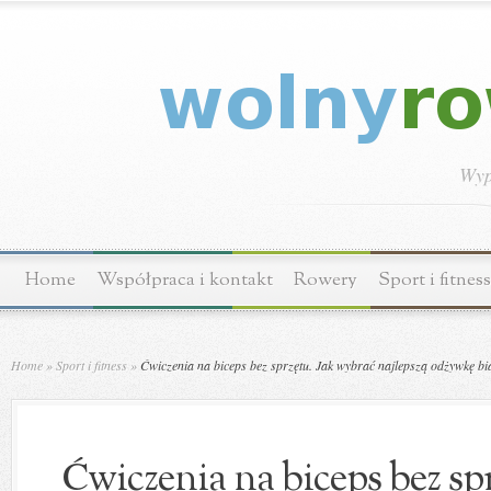
Wyp
Home
Współpraca i kontakt
Rowery
Sport i fitness
Home
»
Sport i fitness
»
Ćwiczenia na biceps bez sprzętu. Jak wybrać najlepszą odżywkę b
Ćwiczenia na biceps bez sp