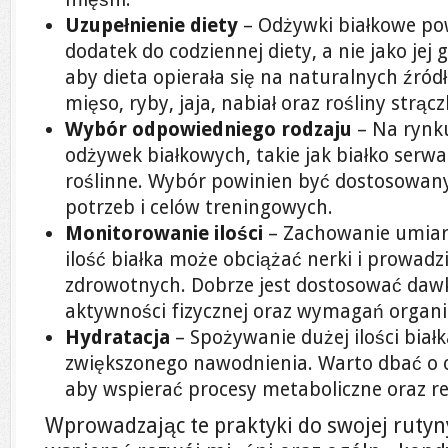
Uzupełnienie diety
– Odżywki białkowe po
dodatek do codziennej diety, a nie jako jej 
aby dieta opierała się na naturalnych źródł
mięso, ryby, jaja, nabiał oraz rośliny strąc
Wybór odpowiedniego rodzaju
– Na rynku
odżywek białkowych, takie jak białko serwa
roślinne. Wybór powinien być dostosowan
potrzeb i celów treningowych.
Monitorowanie ilości
– Zachowanie umiaru
ilość białka może obciążać nerki i prowad
zdrowotnych. Dobrze jest dostosować da
aktywności fizycznej oraz wymagań organ
Hydratacja
– Spożywanie dużej ilości białk
zwiększonego nawodnienia. Warto dbać o 
aby wspierać procesy metaboliczne oraz r
Wprowadzając te praktyki do swojej rutyn