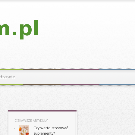
drowie
CIEKAWSZE ARTYKUŁY
Czy warto stosować
suplementy?