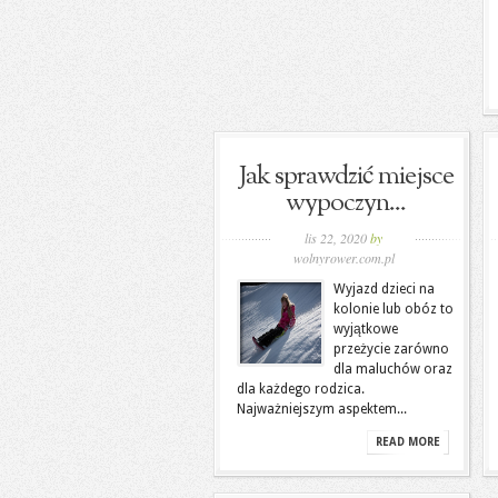
Jak sprawdzić miejsce
wypoczyn...
lis 22, 2020
by
wolnyrower.com.pl
Wyjazd dzieci na
kolonie lub obóz to
wyjątkowe
przeżycie zarówno
dla maluchów oraz
dla każdego rodzica.
Najważniejszym aspektem...
READ MORE