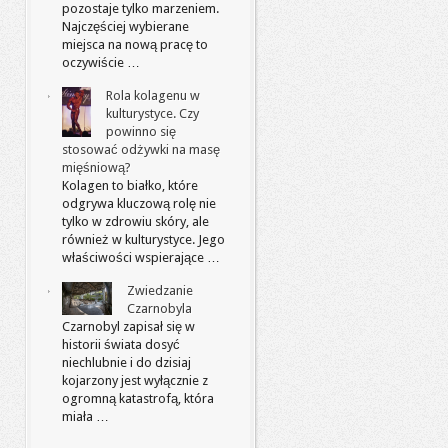
pozostaje tylko marzeniem.
Najczęściej wybierane
miejsca na nową pracę to
oczywiście …
Rola kolagenu w
kulturystyce. Czy
powinno się
stosować odżywki na masę
mięśniową?
Kolagen to białko, które
odgrywa kluczową rolę nie
tylko w zdrowiu skóry, ale
również w kulturystyce. Jego
właściwości wspierające …
Zwiedzanie
Czarnobyla
Czarnobyl zapisał się w
historii świata dosyć
niechlubnie i do dzisiaj
kojarzony jest wyłącznie z
ogromną katastrofą, która
miała …