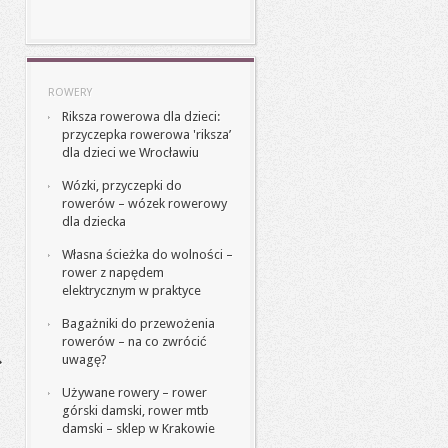
ROWERY
Riksza rowerowa dla dzieci:
przyczepka rowerowa 'riksza’
dla dzieci we Wrocławiu
Wózki, przyczepki do
rowerów – wózek rowerowy
dla dziecka
Własna ścieżka do wolności –
rower z napędem
elektrycznym w praktyce
Bagażniki do przewożenia
rowerów – na co zwrócić
uwagę?
Używane rowery – rower
górski damski, rower mtb
damski – sklep w Krakowie