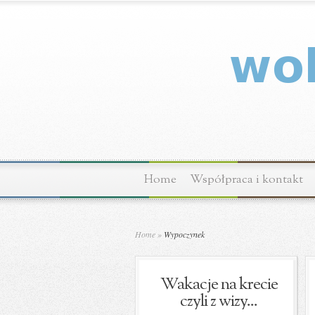
Home
Współpraca i kontakt
Home
»
Wypoczynek
Wakacje na krecie
czyli z wizy...