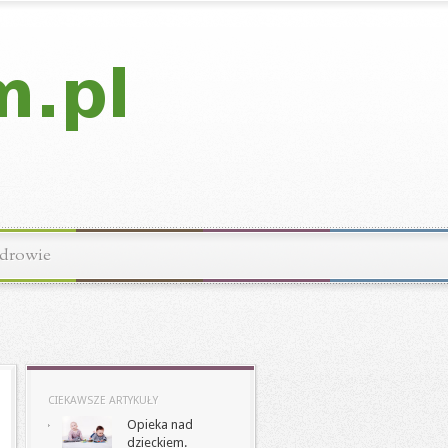
drowie
CIEKAWSZE ARTYKUŁY
Opieka nad
dzieckiem.