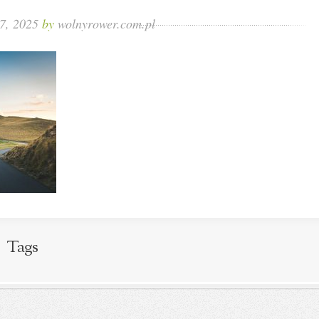
17, 2025
by
wolnyrower.com.pl
Tags