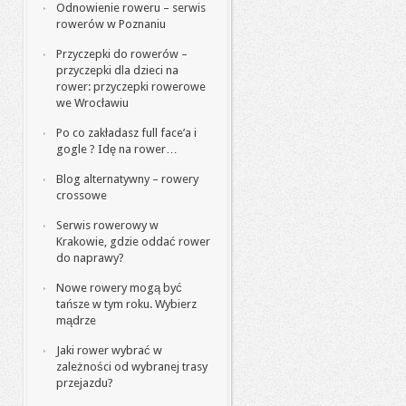
Odnowienie roweru – serwis
rowerów w Poznaniu
Przyczepki do rowerów –
przyczepki dla dzieci na
rower: przyczepki rowerowe
we Wrocławiu
Po co zakładasz full face’a i
gogle ? Idę na rower…
Blog alternatywny – rowery
crossowe
Serwis rowerowy w
Krakowie, gdzie oddać rower
do naprawy?
Nowe rowery mogą być
tańsze w tym roku. Wybierz
mądrze
Jaki rower wybrać w
zależności od wybranej trasy
przejazdu?