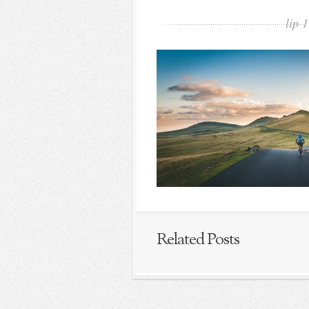
lip 
Related Posts