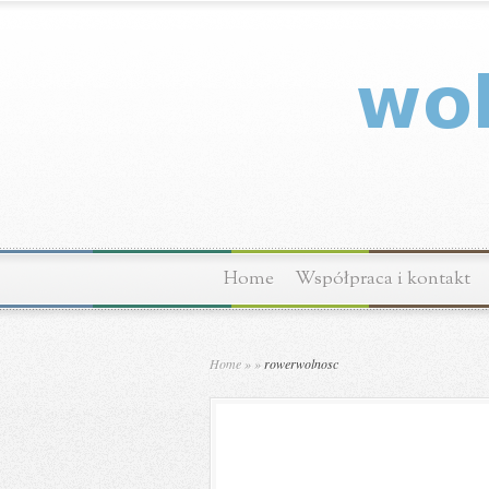
Home
Współpraca i kontakt
Home
»
»
rowerwolnosc